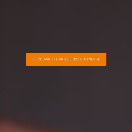
DÉCOUVREZ LE PRIX DE NOS CUISINES