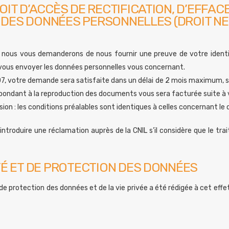
IT D’ACCÈS DE RECTIFICATION, D’EFFACE
TÉ DES DONNÉES PERSONNELLES (DROIT N
 nous vous demanderons de nous fournir une preuve de votre identi
e vous envoyer les données personnelles vous concernant.
otre demande sera satisfaite dans un délai de 2 mois maximum, sous
pondant à la reproduction des documents vous sera facturée suite à
ion : les conditions préalables sont identiques à celles concernant le d
d’introduire une réclamation auprès de la CNIL s’il considère que le 
TÉ ET DE PROTECTION DES DONNÉES
e protection des données et de la vie privée a été rédigée à cet effet. 