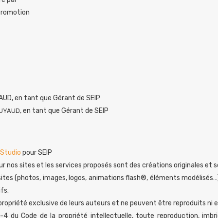
Promotion
UYAUD, en tant que Gérant de SEIP
, en tant que Gérant de SEIP
LUYAUD
 Studio
pour SEIP
ur nos sites et les services proposés sont des créations originales et 
sites (photos, images, logos, animations flash®, éléments modélisés…
fs.
propriété exclusive de leurs auteurs et ne peuvent être reproduits ni e
-4 du Code de la propriété intellectuelle, toute reproduction, imb