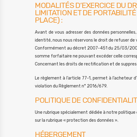
MODALITÉS D’EXERCICE DU DRO
LIMITATION ET DE PORTABILI
PLACE) :
Avant de vous adresser des données personnelles,
identité, nous nous réservons le droit de refuser d
Conformément au décret 2007-451 du 25/03/2007, v
somme forfaitaire ne pouvant excéder celle corres
Concernant les droits de rectification et de suppress
Le règlement à l’article 77-1, permet à l’acheteur 
violation du Règlement n° 2016/679.
POLITIQUE DE CONFIDENTIALI
Une rubrique spécialement dédiée à notre politique d
sur la rubrique « protection des données ».
HÉBERGEMENT