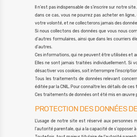
Il n'est pas indispensable de s'inscrire sur notre s
dans ce cas, vous ne pourrez pas acheter en ligne, 
votre volonté, et ne collecterons jamais des donnée
Si nous collectons des données que vous nous com
d'autres formulaires, ainsi que dans les courrier
d'autres.
Ces informations, qui ne peuvent être utilisées et 
Elles ne sont jamais traitées individuellement. Si 
désactiver vos cookies, soit interrompre l'inscriptio
Tous les traitements de données relevant concern
éditée par la CNIL. Pour connaître les détails de ces 
Ces traitements de données ont été mis en œuvre pa
PROTECTION DES DONNÉES DE
L’usage de notre site est réservé aux personnes m
l'autorité parentale, qui a la capacité de s'oppose
Toutefois, tout majeur titulaire de l’autorité parent