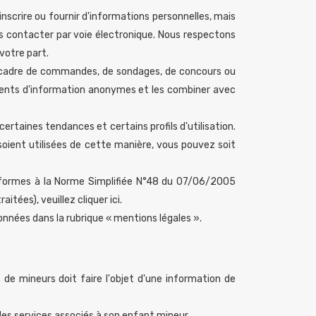
inscrire ou fournir d'informations personnelles, mais
ous contacter par voie électronique. Nous respectons
votre part.
e cadre de commandes, de sondages, de concours ou
éments d'information anonymes et les combiner avec
rtaines tendances et certains profils d'utilisation.
 soient utilisées de cette manière, vous pouvez soit
onformes à la Norme Simplifiée N°48 du 07/06/2005
itées), veuillez cliquer ici.
nées dans la rubrique « mentions légales ».
de mineurs doit faire l'objet d'une information de
t des services associés à son enfant mineur.