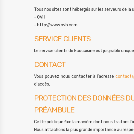
Tous nos sites sont hébergés sur les serveurs de la 
- OVH
- http://www.ovh.com
SERVICE CLIENTS
Le service clients de Ecocuisine est joignable uniqu
CONTACT
Vous pouvez nous contacter à l’adresse
contact@
d'accès.
PROTECTION DES DONNÉES DU 
PRÉAMBULE
Cette politique fixe la manière dont nous traitons l'
Nous attachons la plus grande importance au respect 