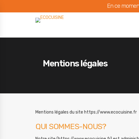
En ce moment
Mentions légales
Mentions légales du site https://www.ecocuisine.fr
QUI SOMMES-NOUS?
Notre site (https://www.ecocuisine.fr) est administ