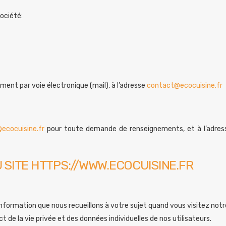
société:
ement par voie électronique (mail), à l’adresse
contact@ecocuisine.fr
ecocuisine.fr
pour toute demande de renseignements, et à l’adre
SITE HTTPS://WWW.ECOCUISINE.FR
information que nous recueillons à votre sujet quand vous visitez notre
de la vie privée et des données individuelles de nos utilisateurs.