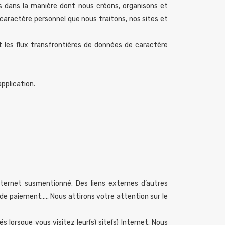
s dans la manière dont nous créons, organisons et
caractère personnel que nous traitons, nos sites et
t les flux transfrontières de données de caractère
pplication.
Internet susmentionné. Des liens externes d’autres
, de paiement….. Nous attirons votre attention sur le
 lorsque vous visitez leur(s) site(s) Internet. Nous