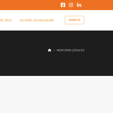
RE RDV
OUVRIR UN MAGASIN
MENU
MENTIONS LÉGALES