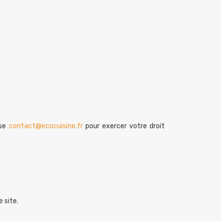
sse
contact@ecocuisine.fr
pour exercer votre droit
 site.