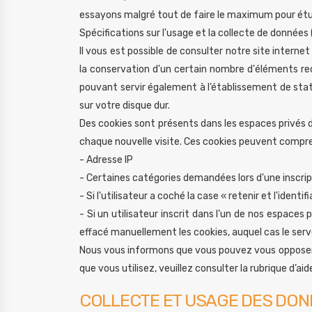
essayons malgré tout de faire le maximum pour étud
Spécifications sur l'usage et la collecte de donn
Il vous est possible de consulter notre site interne
la conservation d'un certain nombre d'éléments re
pouvant servir également à l’établissement de stat
sur votre disque dur.
Des cookies sont présents dans les espaces privés de no
chaque nouvelle visite. Ces cookies peuvent compre
- Adresse IP
- Certaines catégories demandées lors d'une inscri
- Si l'utilisateur a coché la case « retenir et l'ide
- Si un utilisateur inscrit dans l’un de nos espaces p
effacé manuellement les cookies, auquel cas le se
Nous vous informons que vous pouvez vous opposer à
que vous utilisez, veuillez consulter la rubrique d’aide
COLLECTE ET USAGE DES DON