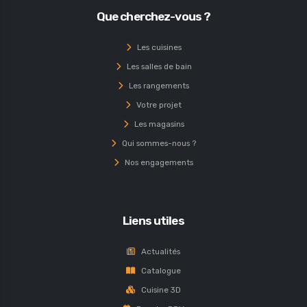
QUADRA-BATH
Que cherchez-vous ?
STYLE MAT BOIS BÉTON
Les cuisines
Les salles de bain
Les rangements
Votre projet
Les magasins
Qui sommes-nous ?
Nos engagements
Liens utiles
Actualités
Catalogue
Cuisine 3D