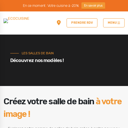
En ce moment : Votre cuisine à -20%
En savoir plus
PRENDRE RDV
MENU
LES SALLES DE BAIN
Découvrez nos modèles !
Créez votre salle de bain
à votre
image !