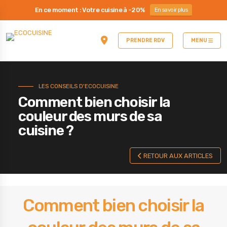
En ce moment : Votre cuisine à -20%
En savoir plus
PRENDRE RDV
MENU
LES CONSEILS D'ECOCUISINE
Comment bien choisir la
couleur des murs de sa
cuisine ?
RETOUR AUX ARTICLES
Comment bien choisir la