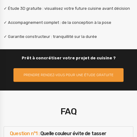
✓ Étude 3D gratuite : visualisez votre future cuisine avant décision
✓ Accompagnement complet : de la conception à la pose
✓ Garantie constructeur : tranquillité sur la durée
Prêt à concrétiser votre projet de cuisine ?
PRENDRE RENDEZ-VOUS POUR UNE ÉTUDE GRATUITE
FAQ
Question n°1 :
Quelle couleur évite de tasser