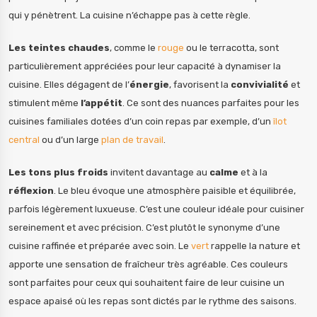
qui y pénètrent. La cuisine n’échappe pas à cette règle.
Les teintes chaudes
, comme le
rouge
ou le terracotta, sont
particulièrement appréciées pour leur capacité à dynamiser la
cuisine. Elles dégagent de l’
énergie
, favorisent la
convivialité
et
stimulent même
l’appétit
. Ce sont des nuances parfaites pour les
cuisines familiales dotées d’un coin repas par exemple, d’un
îlot
central
ou d’un large
plan de travail
.
Les tons plus froids
invitent davantage au
calme
et à la
réflexion
. Le bleu évoque une atmosphère paisible et équilibrée,
parfois légèrement luxueuse. C’est une couleur idéale pour cuisiner
sereinement et avec précision. C’est plutôt le synonyme d’une
cuisine raffinée et préparée avec soin. Le
vert
rappelle la nature et
apporte une sensation de fraîcheur très agréable. Ces couleurs
sont parfaites pour ceux qui souhaitent faire de leur cuisine un
espace apaisé où les repas sont dictés par le rythme des saisons.