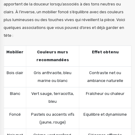
apportent de la douceur lorsqu’associés à des tons neutres ou
clairs. À l’inverse, un mobilier foncé s’équilibre avec des couleurs
plus lumineuses ou des touches vives qui réveillent la pièce. Voici
quelques associations que vous pouvez d’ores et déjà garder en
tête :
Mobilier
Couleurs murs
Effet obtenu
recommandées
Bois clair
Gris anthracite, bleu
Contraste net ou
marine ou blanc
ambiance naturelle
Blanc
Vert sauge, terracotta,
Fraîcheur ou chaleur
bleu
Foncé
Pastels ou accents vifs
Equilibre et dynamisme
(jaune, rouge)