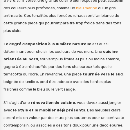
à vivre. À l’inverse, une grande cuisine bien exposée peut accueillir
des couleurs plus profondes, comme un
bleu marine
ou un gris
anthracite. Ces tonalités plus foncées rehaussent l’ambiance de
cette grande pièce qui pourrait paraître trop froide dans des tons
plus clairs.
Le degré d’exposition à la lumière naturelle
est aussi
déterminant pour choisir les couleurs de vos murs. Une
cuisine
orientée au nord
, souvent plus froide et plus ou moins sombre,
gagne à être réchauffée par des tons chaleureux tels que le
terracotta ou l’ocre. En revanche, une pièce
tournée vers le sud
,
baignée de lumière, peut être adoucie avec des teintes plus
fraîches comme le bleu ou le vert sauge.
S’il s’agit d’une
rénovation de cuisine
, vous devez aussi jongler
avec
le style et le mobilier déjà présents
. Des meubles clairs
seront mis en valeur par des murs plus soutenus pour un contraste
contemporain, ou associés à des tons doux pour une déco épurée,