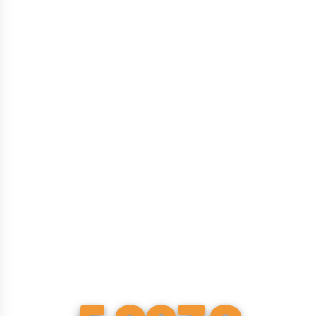
Cette cuisine
à