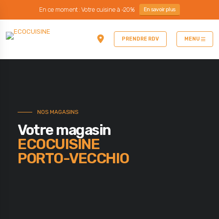
En ce moment : Votre cuisine à -20%
En savoir plus
PRENDRE RDV
MENU
NOS MAGASINS
Votre magasin
ECOCUISINE
PORTO-VECCHIO