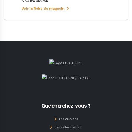
À 30 km environ
Voir la fiche du magasin
Que cherchez-vous ?
Les cuisines
Les salles de bain