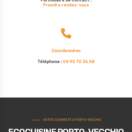
Formulaire de contact :
Prendre rendez-vous
Coordonnées
Téléphone :
04 95 70 36 58
VOTRE CUISINISTE A PORTO-VECCHIO