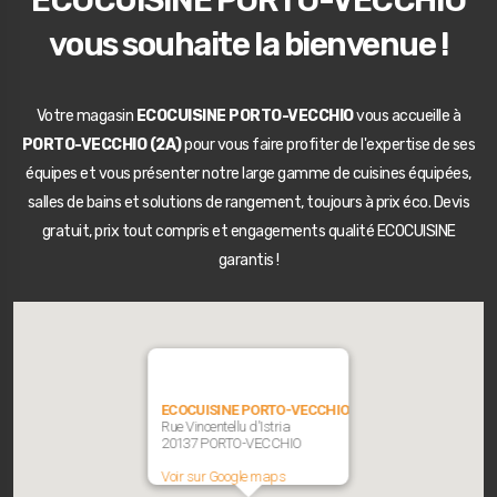
ECOCUISINE PORTO-VECCHIO
vous souhaite la bienvenue !
Votre magasin
ECOCUISINE PORTO-VECCHIO
vous accueille à
PORTO-VECCHIO (2A)
pour vous faire profiter de l'expertise de ses
équipes et vous présenter notre large gamme de cuisines équipées,
salles de bains et solutions de rangement, toujours à prix éco. Devis
gratuit, prix tout compris et engagements qualité ECOCUISINE
garantis !
ECOCUISINE PORTO-VECCHIO
Rue Vincentellu d'Istria
20137 PORTO-VECCHIO
Voir sur Google maps