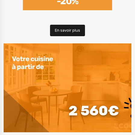
-20%
En savoir plus
2 560€