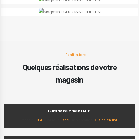
Réalisations
Quelques réalisations de votre
magasin
Cuisine de Mme et M. P.
Modèle
IDEA
- Couleur
Blanc
- Implantation
Cuisine en îlot