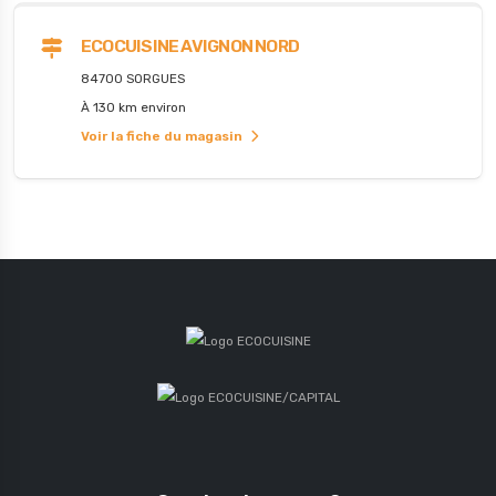
ECOCUISINE AVIGNON NORD
84700 SORGUES
À 130 km environ
Voir la fiche du magasin