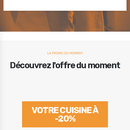
LA PROMO DU MOMENT
Découvrez l'offre du moment
VOTRE CUISINE À
-20%