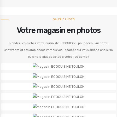
GALERIE PHOTO
Votre magasin en photos
Rendez-vous chez votre cuisiniste ECOCUISINE pour découvrir notre
showroom et ses ambiances immersives, idéales pour vous aider à choisir la
cuisine la plus adaptée à votre lieu de vie !