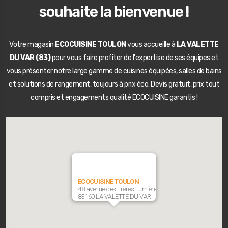
souhaite la bienvenue !
Votre magasin
ECOCUISINE TOULON
vous accueille à
LA VALETTE
DU VAR (83)
pour vous faire profiter de l'expertise de ses équipes et
vous présenter notre large gamme de cuisines équipées, salles de bains
et solutions de rangement, toujours à prix éco. Devis gratuit, prix tout
compris et engagements qualité ECOCUISINE garantis !
ECOCUISINE TOULON
48 avenue des Frères Lumière
83160 LA VALETTE DU VAR