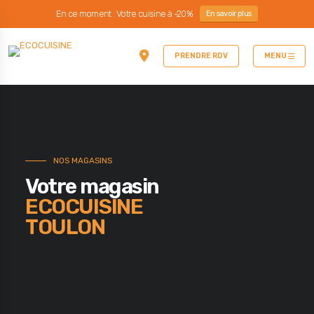
En ce moment : Votre cuisine à -20%
En savoir plus
PRENDRE RDV
MENU
NOS MAGASINS
Votre magasin
ECOCUISINE
TOULON