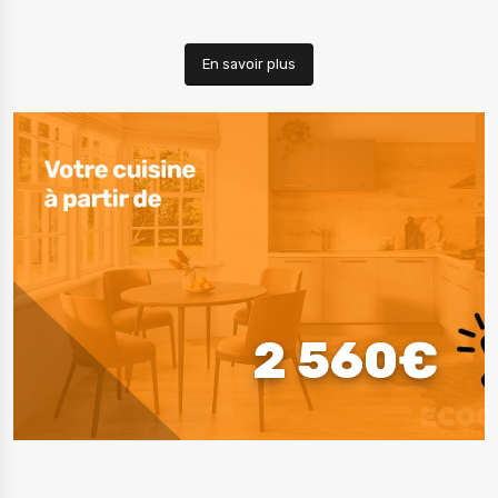
En savoir plus
2 560€