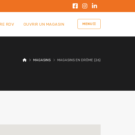
RE RDV
OUVRIR UN MAGASIN
MENU
MAGASINS
MAGASINS EN DRÔME (26)