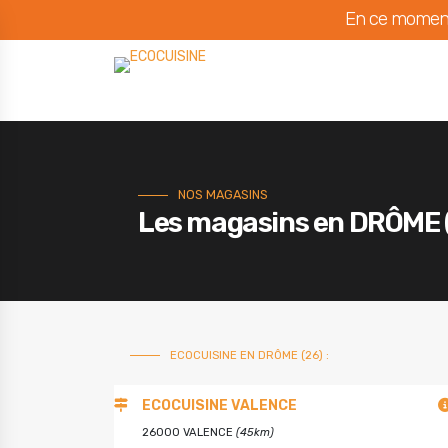
En ce moment
NOS MAGASINS
Les magasins en DRÔME 
ECOCUISINE EN DRÔME (26) :
ECOCUISINE VALENCE
26000 VALENCE
(45km)