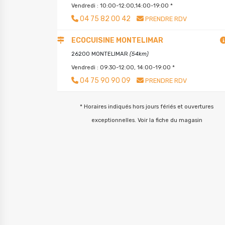
Vendredi : 10:00-12:00,14:00-19:00 *
04 75 82 00 42
PRENDRE RDV
ECOCUISINE MONTELIMAR
26200 MONTELIMAR
(54km)
Vendredi : 09:30-12:00, 14:00-19:00 *
04 75 90 90 09
PRENDRE RDV
* Horaires indiqués hors jours fériés et ouvertures
exceptionnelles. Voir la fiche du magasin