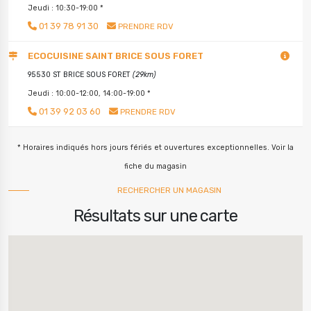
Jeudi : 10:30-19:00 *
01 39 78 91 30
PRENDRE RDV
ECOCUISINE SAINT BRICE SOUS FORET
95530 ST BRICE SOUS FORET
(29km)
Jeudi : 10:00-12:00, 14:00-19:00 *
01 39 92 03 60
PRENDRE RDV
* Horaires indiqués hors jours fériés et ouvertures exceptionnelles. Voir la
fiche du magasin
RECHERCHER UN MAGASIN
Résultats sur une carte