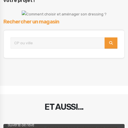
votre projet !
Rechercher un magasin
ET AUSSI...
5 conseils essentiels d'Ecocuisine pour aménager une cuisine
ouverte de rêve