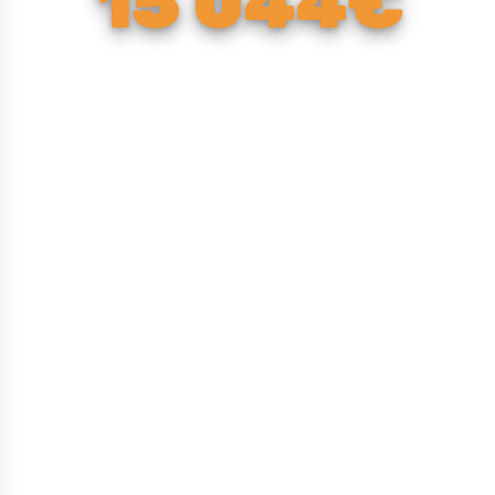
15 044€