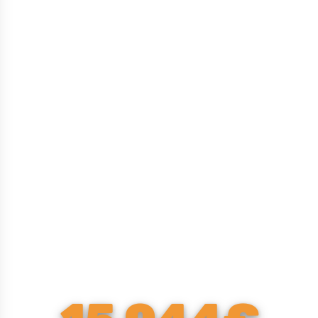
Cette cuisine
à