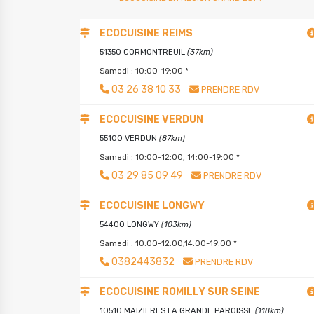
ECOCUISINE REIMS
51350 CORMONTREUIL
(37km)
Samedi : 10:00-19:00 *
03 26 38 10 33
PRENDRE RDV
ECOCUISINE VERDUN
55100 VERDUN
(87km)
Samedi : 10:00-12:00, 14:00-19:00 *
03 29 85 09 49
PRENDRE RDV
ECOCUISINE LONGWY
54400 LONGWY
(103km)
Samedi : 10:00-12:00,14:00-19:00 *
0382443832
PRENDRE RDV
ECOCUISINE ROMILLY SUR SEINE
10510 MAIZIERES LA GRANDE PAROISSE
(118km)