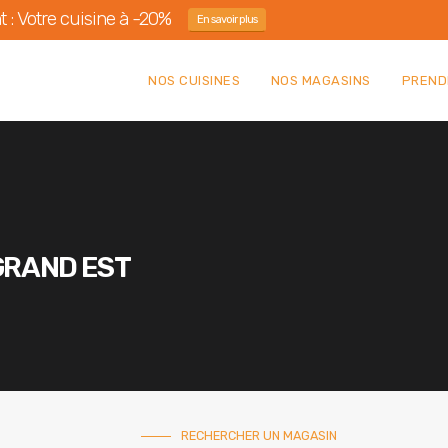
 : Votre cuisine à -20%
En savoir plus
NOS CUISINES
NOS MAGASINS
PREND
 GRAND EST
RECHERCHER UN MAGASIN