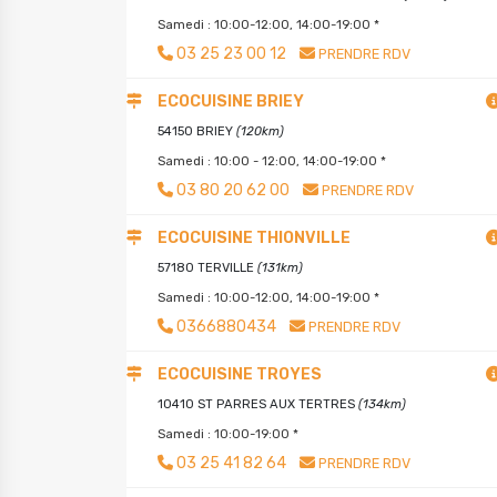
Samedi : 10:00-12:00, 14:00-19:00 *
03 25 23 00 12
PRENDRE RDV
ECOCUISINE BRIEY
54150 BRIEY
(120km)
Samedi : 10:00 - 12:00, 14:00-19:00 *
03 80 20 62 00
PRENDRE RDV
ECOCUISINE THIONVILLE
57180 TERVILLE
(131km)
Samedi : 10:00-12:00, 14:00-19:00 *
0366880434
PRENDRE RDV
ECOCUISINE TROYES
10410 ST PARRES AUX TERTRES
(134km)
Samedi : 10:00-19:00 *
03 25 41 82 64
PRENDRE RDV