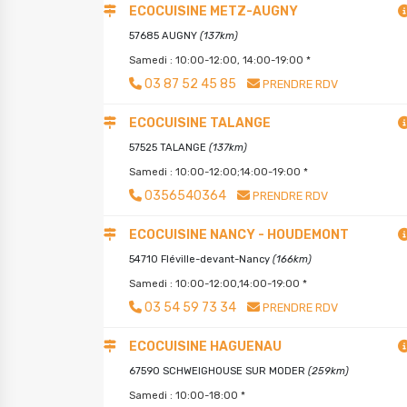
ECOCUISINE METZ-AUGNY
57685 AUGNY
(137km)
Samedi : 10:00-12:00, 14:00-19:00 *
03 87 52 45 85
PRENDRE RDV
ECOCUISINE TALANGE
57525 TALANGE
(137km)
Samedi : 10:00-12:00;14:00-19:00 *
0356540364
PRENDRE RDV
ECOCUISINE NANCY - HOUDEMONT
54710 Fléville-devant-Nancy
(166km)
Samedi : 10:00-12:00,14:00-19:00 *
03 54 59 73 34
PRENDRE RDV
ECOCUISINE HAGUENAU
67590 SCHWEIGHOUSE SUR MODER
(259km)
Samedi : 10:00-18:00 *