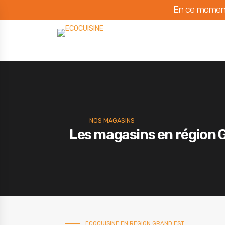
En ce moment
NOS MAGASINS
Les magasins en région
ECOCUISINE EN REGION GRAND EST :